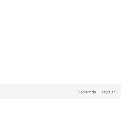
Toplamda
1
sayfalar