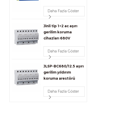
1000Mbps
Daha Fazla Göster
Jinli tip 1+2 ac aşırı
gerilim koruma
cihazları 680V
Daha Fazla Göster
JLSP-BC680/12.5 aşırı
gerilim yıldırım
koruma arestörü
Daha Fazla Göster