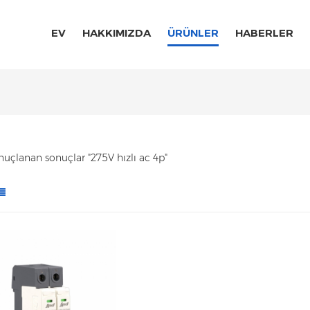
EV
HAKKIMIZDA
ÜRÜNLER
HABERLER
onuçlanan sonuçlar "275V hızlı ac 4p"