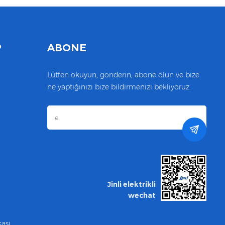
P
ABONE
Lütfen okuyun, gönderin, abone olun ve bize
ne yaptığınızı bize bildirmenizi bekliyoruz.
Jinli elektrikli
wechat
kası