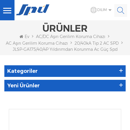
DILIM
ÜRÜNLER
Ev
AC/DC Aşırı Gerilim Koruma Cihazı
AC Aşırı Gerilim Koruma Cihazı
20/40kA Tip 2 AC SPD
JLSP-GA175/40/4P Yıldırımdan Korunma Ac Güç Spd
Kategoriler
Yeni Ürünler