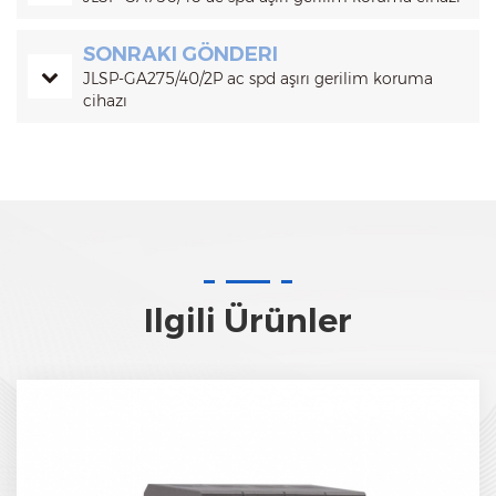
SONRAKI GÖNDERI
JLSP-GA275/40/2P ac spd aşırı gerilim koruma
cihazı
Ilgili Ürünler