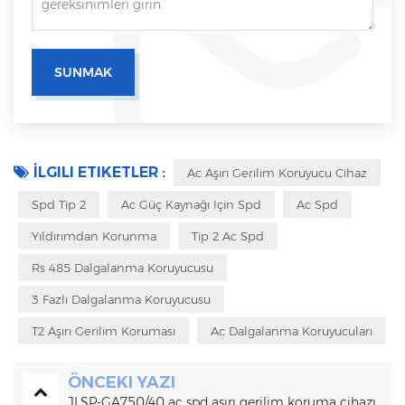
İLGILI ETIKETLER :
Ac Aşırı Gerilim Koruyucu Cihaz
Spd Tip 2
Ac Güç Kaynağı Için Spd
Ac Spd
Yıldırımdan Korunma
Tip 2 Ac Spd
Rs 485 Dalgalanma Koruyucusu
3 Fazlı Dalgalanma Koruyucusu
T2 Aşırı Gerilim Koruması
Ac Dalgalanma Koruyucuları
ÖNCEKI YAZI
JLSP-GA750/40 ac spd aşırı gerilim koruma cihazı