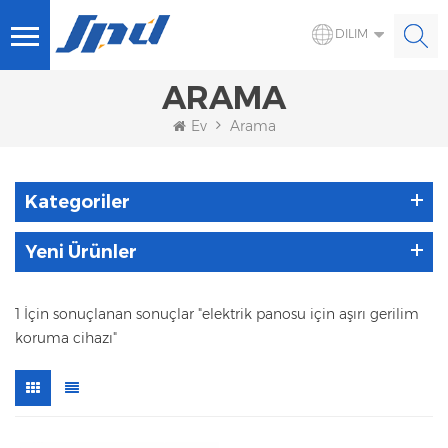
DILIM
ARAMA
Ev
Arama
Kategoriler
Yeni Ürünler
1 İçin sonuçlanan sonuçlar "elektrik panosu için aşırı gerilim
koruma cihazı"