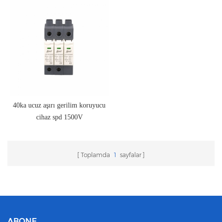
40ka ucuz aşırı gerilim koruyucu
cihaz spd 1500V
Toplamda
1
sayfalar
ABONE